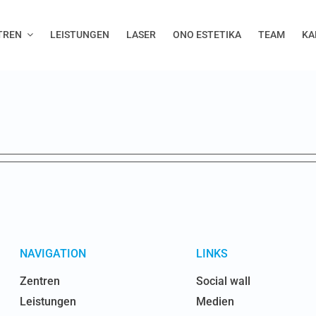
TREN
LEISTUNGEN
LASER
ONO ESTETIKA
TEAM
KA
NAVIGATION
LINKS
Zentren
Social wall
Leistungen
Medien