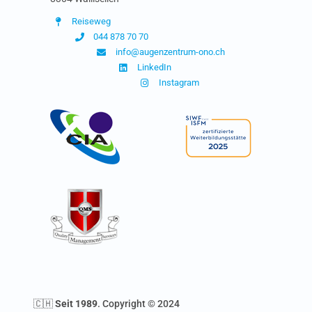
Reiseweg
044 878 70 70
info@augenzentrum-ono.ch
LinkedIn
Instagram
🇨🇭
Seit 1989
. Copyright © 2024