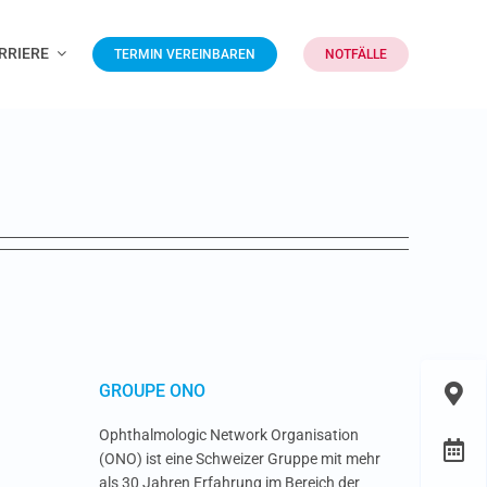
RRIERE
TERMIN VEREINBAREN
NOTFÄLLE
GROUPE ONO
Ophthalmologic Network Organisation
(ONO) ist eine Schweizer Gruppe mit mehr
als 30 Jahren Erfahrung im Bereich der