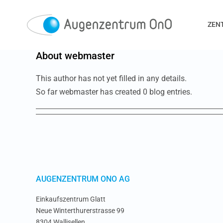
Skip
to
ZEN
content
About
webmaster
This author has not yet filled in any details.
So far webmaster has created 0 blog entries.
AUGENZENTRUM ONO AG
Einkaufszentrum Glatt
Neue Winterthurerstrasse 99
8304 Wallisellen