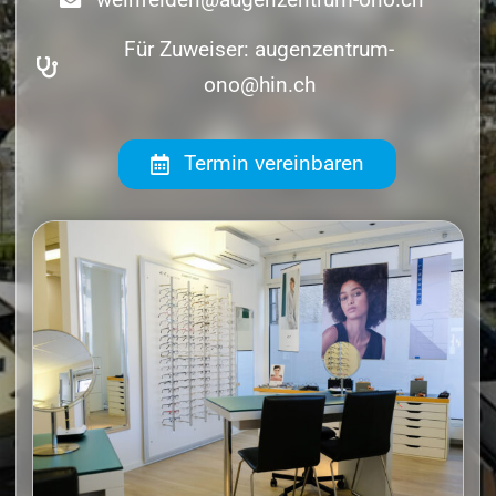
Für Zuweiser: augenzentrum-
ono@hin.ch
Termin vereinbaren