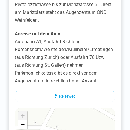
Pestalozzistrasse bis zur Marktstrasse 6. Direkt
am Marktplatz steht das Augenzentrum ONO
Weinfelden.
Anreise mit dem Auto
Autobahn A1, Ausfahrt Richtung
Romanshorn/Weinfelden/Müllheim/Ermatingen
(aus Richtung Zürich) oder Ausfahrt 78 Uzwil
(aus Richtung St. Gallen) nehmen.
Parkmöglichkeiten gibt es direkt vor dem
Augenzentrum in reichlich hoher Anzahl.
Wallisellen
Reiseweg
Bülach
Dübendorf
+
−