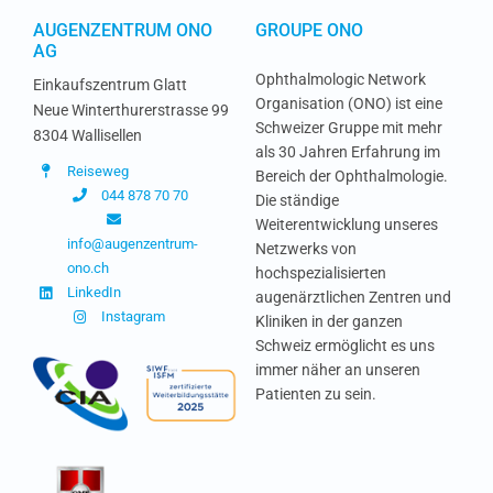
AUGENZENTRUM ONO
GROUPE ONO
AG
Ophthalmologic Network
Einkaufszentrum Glatt
Organisation (ONO) ist eine
Neue Winterthurerstrasse 99
Schweizer Gruppe mit mehr
8304 Wallisellen
als 30 Jahren Erfahrung im
Reiseweg
Bereich der Ophthalmologie.
044 878 70 70
Die ständige
Weiterentwicklung unseres
info@augenzentrum-
Netzwerks von
ono.ch
hochspezialisierten
LinkedIn
augenärztlichen Zentren und
Instagram
Kliniken in der ganzen
Schweiz ermöglicht es uns
immer näher an unseren
Patienten zu sein.