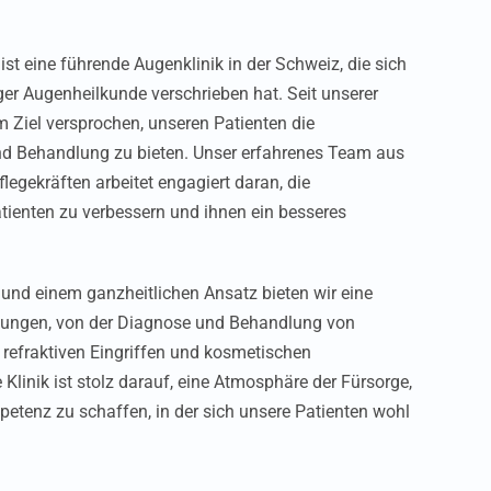
 eine führende Augenklinik in der Schweiz, die sich
ger Augenheilkunde verschrieben hat. Seit unserer
Ziel versprochen, unseren Patienten die
d Behandlung zu bieten. Unser erfahrenes Team aus
legekräften arbeitet engagiert daran, die
ienten zu verbessern und ihnen ein besseres
und einem ganzheitlichen Ansatz bieten wir eine
istungen, von der Diagnose und Behandlung von
 refraktiven Eingriffen und kosmetischen
linik ist stolz darauf, eine Atmosphäre der Fürsorge,
tenz zu schaffen, in der sich unsere Patienten wohl