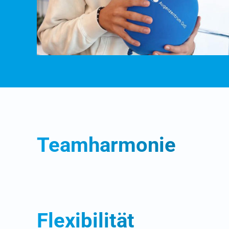
Teamharmonie
Flexibilität