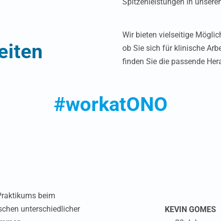
Spitzenleistungen in unsere
Wir bieten vielseitige Möglic
eiten
ob Sie sich für klinische Arb
finden Sie die passende Her
#workatONO
Praktikums beim
schen unterschiedlicher
KEVIN GOMES