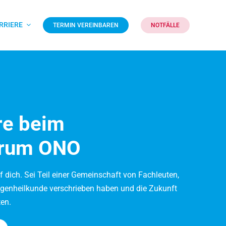
RRIERE
TERMIN VEREINBAREN
NOTFÄLLE
ere beim
trum ONO
 dich. Sei Teil einer Gemeinschaft von Fachleuten,
Augenheilkunde verschrieben haben und die Zukunft
en.