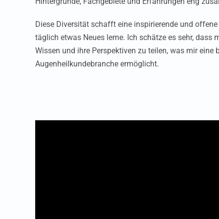
Hintergründe, Fachgebiete und Erfahrungen eng zu
Diese Diversität schafft eine inspirierende und offen
täglich etwas Neues lerne. Ich schätze es sehr, dass m
Wissen und ihre Perspektiven zu teilen, was mir eine b
Augenheilkundebranche ermöglicht.