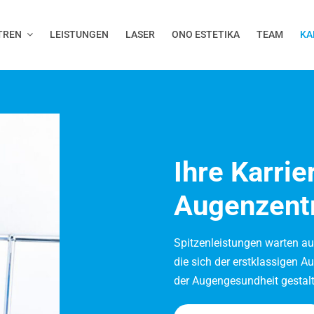
TREN
LEISTUNGEN
LASER
ONO ESTETIKA
TEAM
KA
Ihre Karri
Augenzen
Spitzenleistungen warten auf
die sich der erstklassigen 
der Augengesundheit gestalt