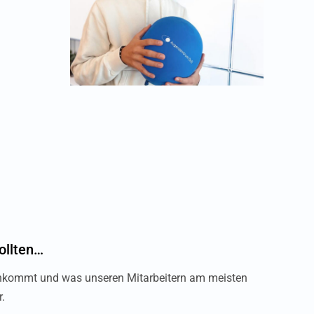
ollten…
ankommt und was unseren Mitarbeitern am meisten
.