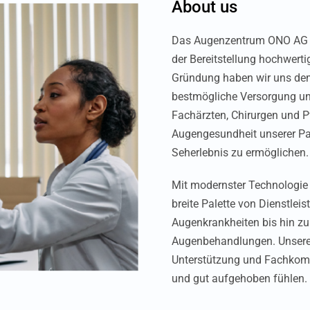
About us
Das Augenzentrum ONO AG ist
der Bereitstellung hochwerti
Gründung haben wir uns dem 
bestmögliche Versorgung un
Fachärzten, Chirurgen und Pf
Augengesundheit unserer Pat
Seherlebnis zu ermöglichen.
Mit modernster Technologie 
breite Palette von Dienstle
Augenkrankheiten bis hin zu
Augenbehandlungen. Unsere K
Unterstützung und Fachkompe
und gut aufgehoben fühlen.