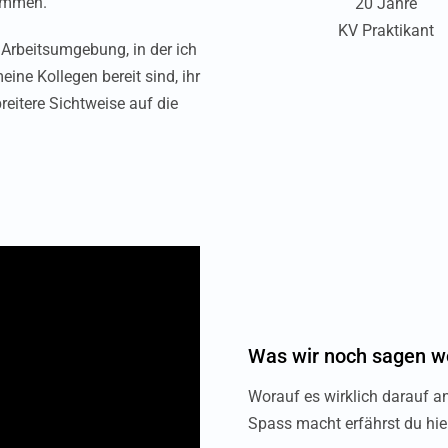
sammen.
20 Jahre
KV Praktikant
e Arbeitsumgebung, in der ich
eine Kollegen bereit sind, ihr
reitere Sichtweise auf die
Was wir noch sagen w
Worauf es wirklich darauf 
Spass macht erfährst du hier