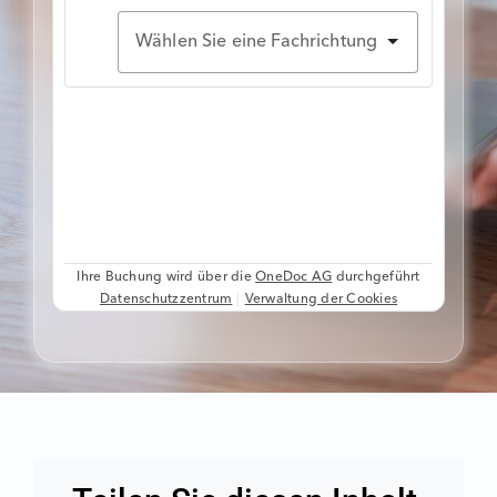
18
Jobs