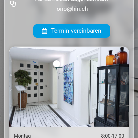
ono@hin.ch
Termin vereinbaren
Montag
8:00-17:00