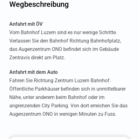
Wegbeschreibung
Dübendorf
Anfahrt mit ÖV
Einsiedeln
Vom Bahnhof Luzern sind es nur wenige Schritte.
Verlassen Sie den Bahnhof Richtung Bahnhofplatz,
Clinique Moncor SA:
das Augenzentrum ONO befindet sich im Gebäude
Niederlassung
Zentravis direkt am Platz.
Freiburg
Glattbrugg
Anfahrt mit dem Auto
Fahren Sie Richtung Zentrum Luzern Bahnhof.
Hochdorf
Öffentliche Parkhäuser befinden sich in unmittelbarer
Nähe, unter anderem beim Bahnhof oder im
Lachen
angrenzenden City Parking. Von dort erreichen Sie das
Augenzentrum ONO in wenigen Minuten zu Fuss.
Luzern Zentravis