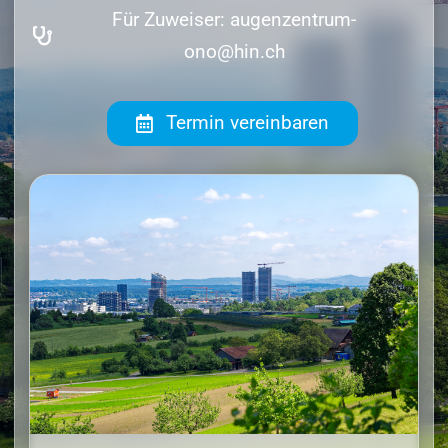
Für Zuweiser: augenzentrum-
ono@hin.ch
Termin vereinbaren