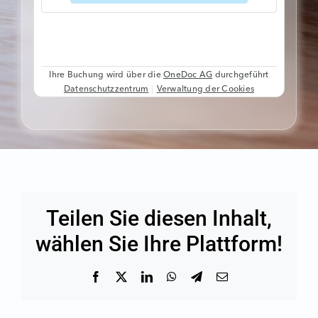
Teilen Sie diesen Inhalt,
wählen Sie Ihre Plattform!
Facebook
X
LinkedIn
WhatsApp
Telegram
Email