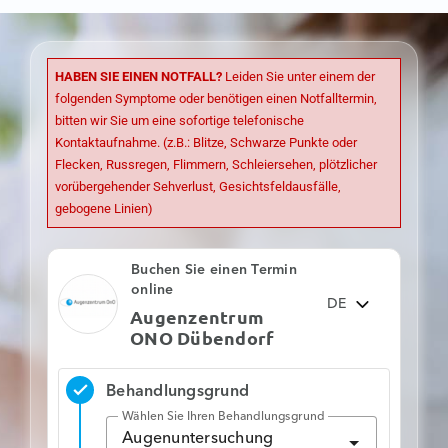
Limmatquai
Optiker ONO
HABEN SIE EINEN NOTFALL?
Leiden Sie unter einem der
Weinfelden
folgenden Symptome oder benötigen einen Notfalltermin,
bitten wir Sie um eine sofortige telefonische
Optiker ONO
Kontaktaufnahme. (z.B.: Blitze, Schwarze Punkte oder
Winterthur
Flecken, Russregen, Flimmern, Schleiersehen, plötzlicher
vorübergehender Sehverlust, Gesichtsfeldausfälle,
gebogene Linien)
18
Jobs