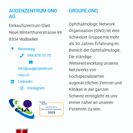
AUGENZENTRUM ONO
GROUPE ONO
AG
Ophthalmologic Network
Einkaufszentrum Glatt
Organisation (ONO) ist eine
Neue Winterthurerstrasse 99
Schweizer Gruppe mit mehr
8304 Wallisellen
als 30 Jahren Erfahrung im
Reiseweg
Bereich der Ophthalmologie.
044 878 70 70
Die ständige
Weiterentwicklung unseres
info@augenzentrum-
Netzwerks von
ono.ch
hochspezialisierten
LinkedIn
augenärztlichen Zentren und
Instagram
Kliniken in der ganzen
Schweiz ermöglicht es uns
immer näher an unseren
Patienten zu sein.