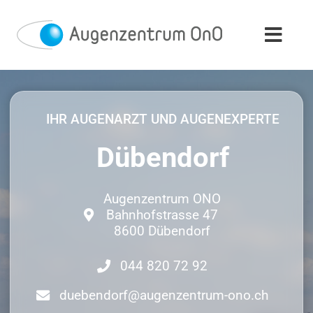
Skip
to
content
IHR AUGENARZT UND AUGENEXPERTE
Dübendorf
Augenzentrum ONO
Bahnhofstrasse 47
8600 Dübendorf
044 820 72 92
duebendorf@augenzentrum-ono.ch