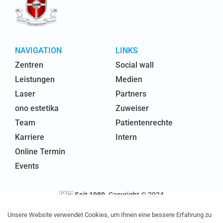
NAVIGATION
LINKS
Zentren
Social wall
Leistungen
Medien
Laser
Partners
ono estetika
Zuweiser
Team
Patientenrechte
Karriere
Intern
Online Termin
Events
🇨🇭
Seit 1989
. Copyright © 2024
ONO-Gruppe
–
Nutzungsbedingungen
–
Unsere Website verwendet Cookies, um Ihnen eine bessere Erfahrung zu