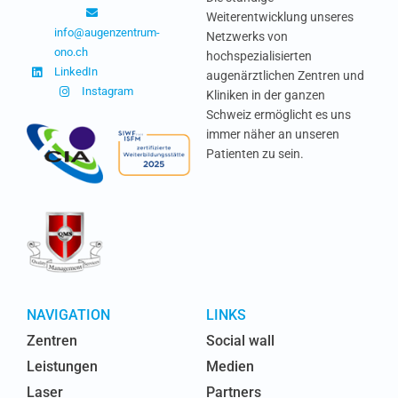
Weiterentwicklung unseres
info@augenzentrum-
Netzwerks von
ono.ch
hochspezialisierten
LinkedIn
augenärztlichen Zentren und
Instagram
Kliniken in der ganzen
Schweiz ermöglicht es uns
immer näher an unseren
Patienten zu sein.
NAVIGATION
LINKS
Zentren
Social wall
Leistungen
Medien
Laser
Partners