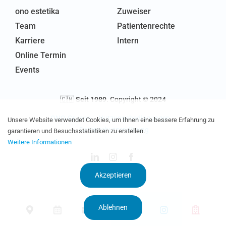
ono estetika
Zuweiser
Team
Patientenrechte
Karriere
Intern
Online Termin
Events
🇨🇭
Seit 1989
. Copyright © 2024
ONO-Gruppe
–
Nutzungsbedingungen
–
Unsere Website verwendet Cookies, um Ihnen eine bessere Erfahrung zu
Datenschutzerklärung
garantieren und Besuchsstatistiken zu erstellen.
Weitere Informationen
Akzeptieren
Ablehnen