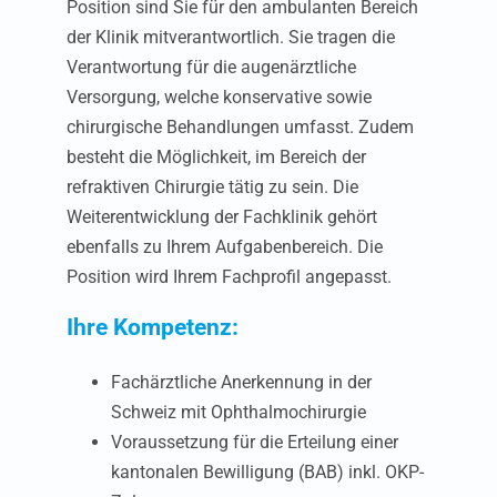
Position sind Sie für den ambulanten Bereich
der Klinik mitverantwortlich. Sie tragen die
Verantwortung für die augenärztliche
Versorgung, welche konservative sowie
chirurgische Behandlungen umfasst. Zudem
besteht die Möglichkeit, im Bereich der
refraktiven Chirurgie tätig zu sein. Die
Wallisellen
Weiterentwicklung der Fachklinik gehört
ebenfalls zu Ihrem Aufgabenbereich. Die
Bülach
Position wird Ihrem Fachprofil angepasst.
Ihre Kompetenz:
Dübendorf
Fachärztliche Anerkennung in der
Einsiedeln
Schweiz mit Ophthalmochirurgie
Voraussetzung für die Erteilung einer
Clinique Moncor SA:
kantonalen Bewilligung (BAB) inkl. OKP-
Niederlassung